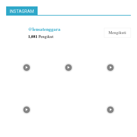
INSTAGRAM
@lensatenggara
Mengikuti
1,081
Pengikut