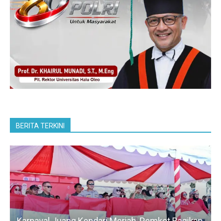
BERITA TERKINI
Karnaval Juang Kendari Meriah, Pemkot Bagikan