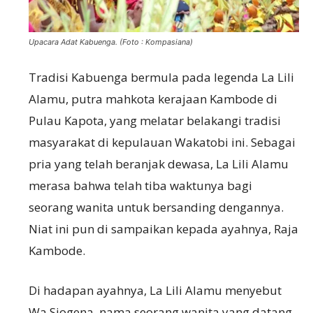
Upacara Adat Kabuenga. (Foto : Kompasiana)
Tradisi Kabuenga bermula pada legenda La Lili
Alamu, putra mahkota kerajaan Kambode di
Pulau Kapota, yang melatar belakangi tradisi
masyarakat di kepulauan Wakatobi ini. Sebagai
pria yang telah beranjak dewasa, La Lili Alamu
merasa bahwa telah tiba waktunya bagi
seorang wanita untuk bersanding dengannya.
Niat ini pun di sampaikan kepada ayahnya, Raja
Kambode.
Di hadapan ayahnya, La Lili Alamu menyebut
Wa Siogena, nama seorang wanita yang datang