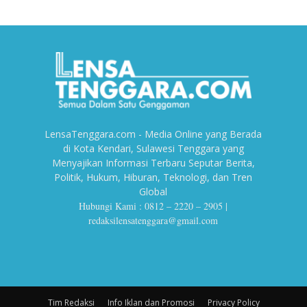
LensaTenggara.com - Media Online yang Berada
di Kota Kendari, Sulawesi Tenggara yang
Menyajikan Informasi Terbaru Seputar Berita,
Politik, Hukum, Hiburan, Teknologi, dan Tren
Global
Hubungi Kami : 0812 – 2220 – 2905 |
redaksilensatenggara@gmail.com
Tim Redaksi
Info Iklan dan Promosi
Privacy Policy