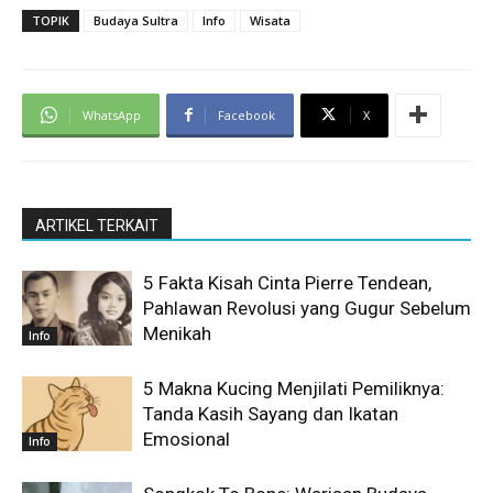
TOPIK
Budaya Sultra
Info
Wisata
WhatsApp
Facebook
X
ARTIKEL TERKAIT
5 Fakta Kisah Cinta Pierre Tendean,
Pahlawan Revolusi yang Gugur Sebelum
Menikah
Info
5 Makna Kucing Menjilati Pemiliknya:
Tanda Kasih Sayang dan Ikatan
Emosional
Info