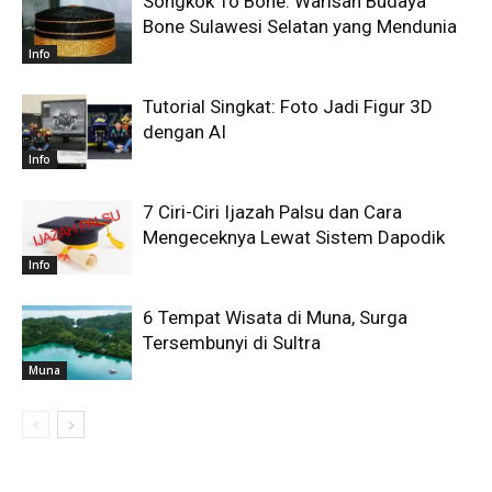
Songkok To Bone: Warisan Budaya
Bone Sulawesi Selatan yang Mendunia
Info
Tutorial Singkat: Foto Jadi Figur 3D
dengan AI
Info
7 Ciri-Ciri Ijazah Palsu dan Cara
Mengeceknya Lewat Sistem Dapodik
Info
6 Tempat Wisata di Muna, Surga
Tersembunyi di Sultra
Muna