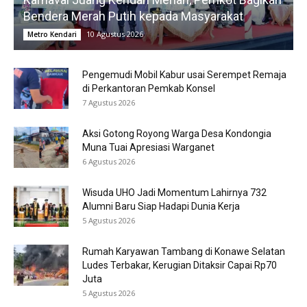
Bendera Merah Putih kepada Masyarakat
10 Agustus 2026
Metro Kendari
Pengemudi Mobil Kabur usai Serempet Remaja
di Perkantoran Pemkab Konsel
7 Agustus 2026
Aksi Gotong Royong Warga Desa Kondongia
Muna Tuai Apresiasi Warganet
6 Agustus 2026
Wisuda UHO Jadi Momentum Lahirnya 732
Alumni Baru Siap Hadapi Dunia Kerja
5 Agustus 2026
Rumah Karyawan Tambang di Konawe Selatan
Ludes Terbakar, Kerugian Ditaksir Capai Rp70
Juta
5 Agustus 2026