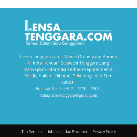
LensaTenggara.com - Media Online yang Berada
di Kota Kendari, Sulawesi Tenggara yang
Menyajikan Informasi Terbaru Seputar Berita,
Politik, Hukum, Hiburan, Teknologi, dan Tren
Global
Hubungi Kami : 0812 – 2220 – 2905 |
redaksilensatenggara@gmail.com
Tim Redaksi
Info Iklan dan Promosi
Privacy Policy