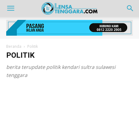
Beranda
Politik
POLITIK
berita terupdate politik kendari sultra sulawesi
tenggara