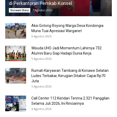
di Perkantoran Pemkab Konsel
7 Agustus 2026
Konawe Utara
Aksi Gotong Royong Warga Desa Kondongia
Muna Tuai Apresiasi Warganet
6 Agustus 2026
Wisuda UHO Jadi Momentum Lahirnya 732
Alumni Baru Siap Hadapi Dunia Kerja
5 Agustus 2026
Rumah Karyawan Tambang di Konawe Selatan
Ludes Terbakar, Kerugian Ditaksir Capai Rp70
Juta
5 Agustus 2026
Call Center 112 Kendari Terima 2.321 Panggilan
Selama Juli 2026, Ini Rinciannya
4 Agustus 2026