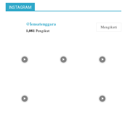
INSTAGRAM
@lensatenggara
Mengikuti
1,081
Pengikut