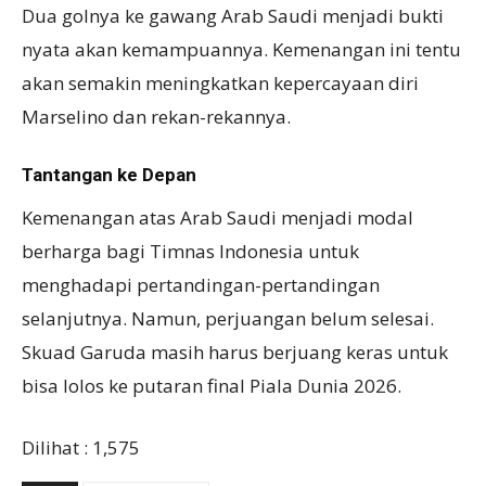
Dua golnya ke gawang Arab Saudi menjadi bukti
nyata akan kemampuannya. Kemenangan ini tentu
akan semakin meningkatkan kepercayaan diri
Marselino dan rekan-rekannya.
Tantangan ke Depan
Kemenangan atas Arab Saudi menjadi modal
berharga bagi Timnas Indonesia untuk
menghadapi pertandingan-pertandingan
selanjutnya. Namun, perjuangan belum selesai.
Skuad Garuda masih harus berjuang keras untuk
bisa lolos ke putaran final Piala Dunia 2026.
Dilihat :
1,575