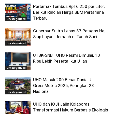
Pertamax Tembus Rp16.250 per Liter,
Berikut Rincian Harga BBM Pertamina
Terbaru
Uncategorized
Gubernur Sultra Lepas 37 Petugas Haji,
Siap Layani Jemaah di Tanah Suci
Uncategorized
UTBK-SNBT UHO Resmi Dimulai, 10
Ribu Lebih Peserta Ikut Ujian
Uncategorized
UHO Masuk 200 Besar Dunia UI
GreenMetric 2025, Peringkat 28
Nasional
Uncategorized
UHO dan IOJI Jalin Kolaborasi
Transformasi Hukum Berbasis Ekologis