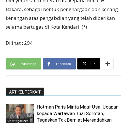
menyerahkan cenderamata kepada Ronal H.
Bakara, sebagai bentuk penghargaan dan kenang-
kenangan atas pengabdian yang telah diberikan
selama bertugas di Kota Kendari. (*)
Dilihat :
294
WhatsApp
Facebook
X
ARTIKEL TERKAIT
Hotman Paris Minta Maaf Usai Ucapan
kepada Wartawan Tuai Sorotan,
Tegaskan Tak Berniat Merendahkan
Uncategorized