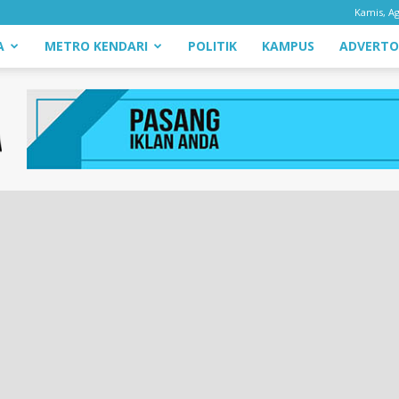
Kamis, Ag
A
METRO KENDARI
POLITIK
KAMPUS
ADVERTO