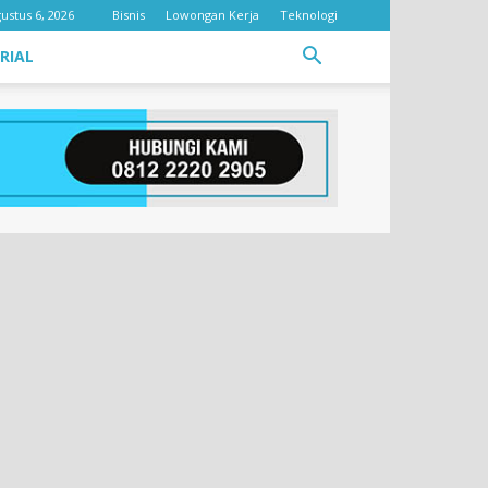
ustus 6, 2026
Bisnis
Lowongan Kerja
Teknologi
RIAL