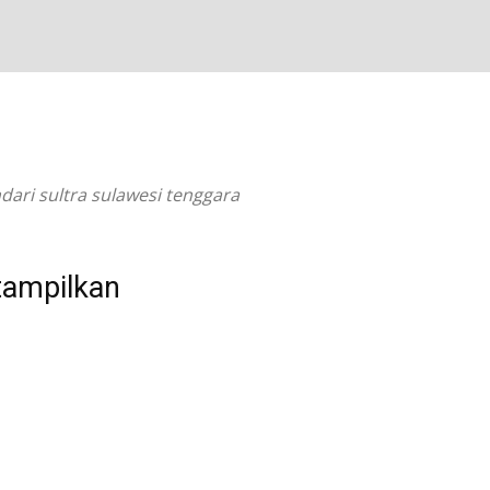
dari sultra sulawesi tenggara
tampilkan