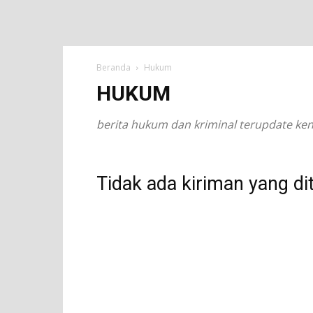
Beranda
Hukum
HUKUM
berita hukum dan kriminal terupdate ken
Tidak ada kiriman yang di