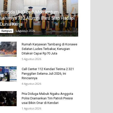
Wisuda UHO Jadi Momentum
Lahirnya 732 Alumni Baru Siap Hadapi
Dunia Kerja
5 Agustus 2026
Kampus
Rumah Karyawan Tambang di Konawe
Selatan Ludes Terbakar, Kerugian
Ditaksir Capai Rp70 Juta
5 Agustus 2026
Call Center 112 Kendari Terima 2.321
Panggilan Selama Juli 2026, Ini
Rinciannya
4 Agustus 2026
Pria Diduga Mabuk Ngaku Anggota
Polisi Diamankan Tim Patroli Presisi
usai Bikin Onar di Kendari
1 Agustus 2026