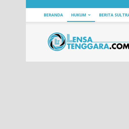
BERANDA
HUKUM
BERITA SULTR
LensaTenggara.com