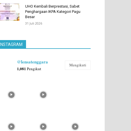
UHO Kembali Berprestasi, Sabet
Penghargaan IKPA Kategori Pagu
Besar
31 Juli 2026
INSTAGRAM
@lensatenggara
Mengikuti
1,081
Pengikut