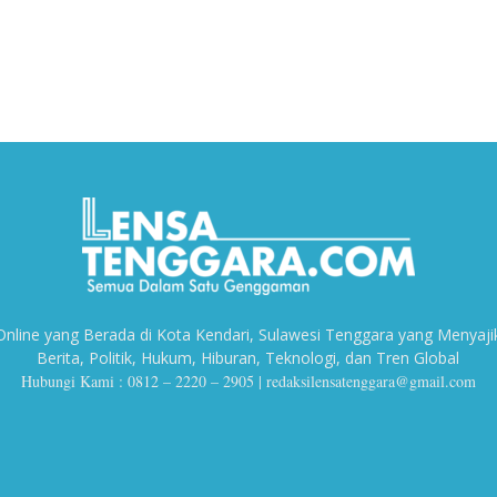
line yang Berada di Kota Kendari, Sulawesi Tenggara yang Menyaji
Berita, Politik, Hukum, Hiburan, Teknologi, dan Tren Global
Hubungi Kami : 0812 – 2220 – 2905 |
redaksilensatenggara@gmail.com