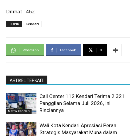
Dilihat :
462
TOPIK
Kendari
WhatsApp
Facebook
X
ARTIKEL TERKAIT
Call Center 112 Kendari Terima 2.321
Panggilan Selama Juli 2026, Ini
Rinciannya
Metro Kendari
Wali Kota Kendari Apresiasi Peran
Strategis Masyarakat Muna dalam