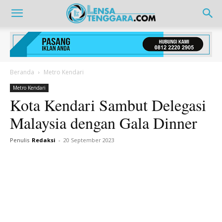
Beranda
Metro Kendari
Metro Kendari
Kota Kendari Sambut Delegasi
Malaysia dengan Gala Dinner
Penulis
Redaksi
-
20 September 2023