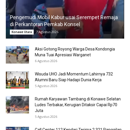
Pengemudi Mobil Kabur usai Serempet Remaja
di Perkantoran Pemkab Konsel
7 Agustus 2026
Konawe Utara
Aksi Gotong Royong Warga Desa Kondongia
Muna Tuai Apresiasi Warganet
6 Agustus 2026
Wisuda UHO Jadi Momentum Lahirnya 732
Alumni Baru Siap Hadapi Dunia Kerja
5 Agustus 2026
Rumah Karyawan Tambang di Konawe Selatan
Ludes Terbakar, Kerugian Ditaksir Capai Rp70
Juta
5 Agustus 2026
Call Center 112 Kendari Terima 2.321 Panggilan