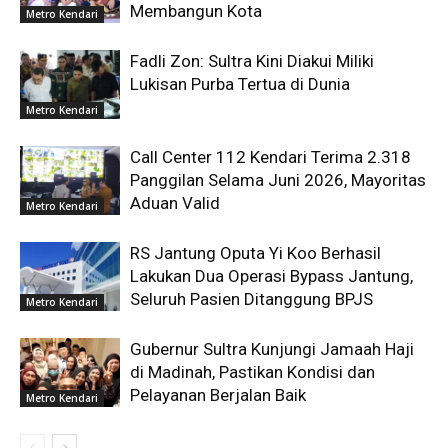
Membangun Kota
Metro Kendari
Fadli Zon: Sultra Kini Diakui Miliki
Lukisan Purba Tertua di Dunia
Metro Kendari
Call Center 112 Kendari Terima 2.318
Panggilan Selama Juni 2026, Mayoritas
Aduan Valid
Metro Kendari
RS Jantung Oputa Yi Koo Berhasil
Lakukan Dua Operasi Bypass Jantung,
Seluruh Pasien Ditanggung BPJS
Metro Kendari
Gubernur Sultra Kunjungi Jamaah Haji
di Madinah, Pastikan Kondisi dan
Pelayanan Berjalan Baik
Metro Kendari