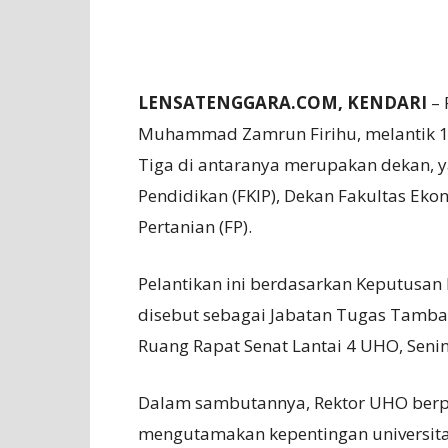
LENSATENGGARA.COM, KENDARI
– 
Muhammad Zamrun Firihu, melantik 12
Tiga di antaranya merupakan dekan, y
Pendidikan (FKIP), Dekan Fakultas Eko
Pertanian (FP).
Pelantikan ini berdasarkan Keputusa
disebut sebagai Jabatan Tugas Tambah
Ruang Rapat Senat Lantai 4 UHO, Senin
Dalam sambutannya, Rektor UHO berpe
mengutamakan kepentingan universita