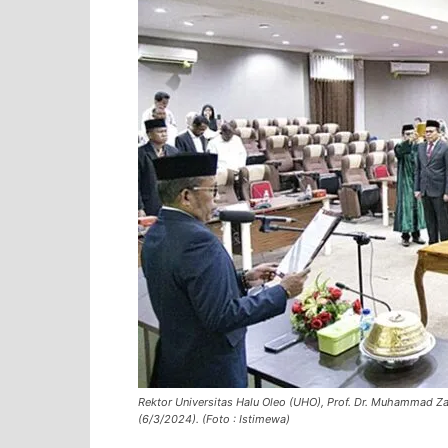
Rektor Universitas Halu Oleo (UHO), Prof. Dr. Muhammad Zam
(6/3/2024). (Foto : Istimewa)