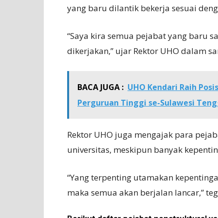
yang baru dilantik bekerja sesuai de
“Saya kira semua pejabat yang baru s
dikerjakan,” ujar Rektor UHO dalam 
BACA JUGA :
UHO Kendari Raih Posi
Perguruan Tinggi se-Sulawesi Ten
Rektor UHO juga mengajak para pej
universitas, meskipun banyak kepenti
“Yang terpenting utamakan kepentingan
maka semua akan berjalan lancar,” teg