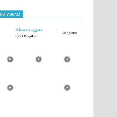
INSTAGRAM
@lensatenggara
Mengikuti
1,081
Pengikut