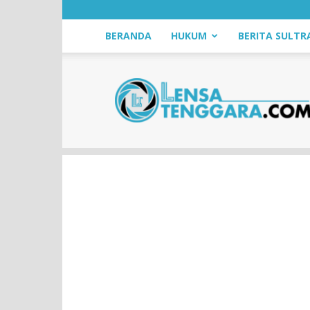
BERANDA
HUKUM
BERITA SULTR
LensaTenggara.com