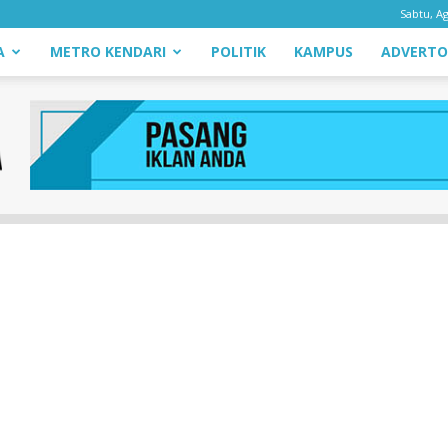
Sabtu, Ag
A
METRO KENDARI
POLITIK
KAMPUS
ADVERTO