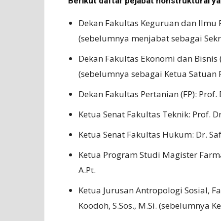
Berikut daftar pejabat nonstruktural yan
Dekan Fakultas Keguruan dan Ilmu Pe
(sebelumnya menjabat sebagai Sekre
Dekan Fakultas Ekonomi dan Bisnis (FE
(sebelumnya sebagai Ketua Satuan 
Dekan Fakultas Pertanian (FP): Prof. D
Ketua Senat Fakultas Teknik: Prof. D
Ketua Senat Fakultas Hukum: Dr. Safr
Ketua Program Studi Magister Farmasi
A.Pt.
Ketua Jurusan Antropologi Sosial, Fa
Koodoh, S.Sos., M.Si. (sebelumnya Ke