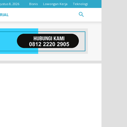
ustus 8, 2026
Bisnis
Lowongan Kerja
Teknologi
RIAL