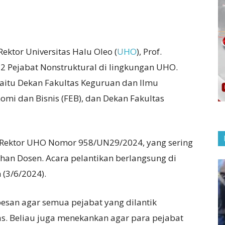
Rektor Universitas Halu Oleo (
UHO
), Prof.
 Pejabat Nonstruktural di lingkungan UHO.
aitu Dekan Fakultas Keguruan dan Ilmu
nomi dan Bisnis (FEB), dan Dekan Fakultas
n Rektor UHO Nomor 958/UN29/2024, yang sering
an Dosen. Acara pelantikan berlangsung di
 (3/6/2024).
san agar semua pejabat yang dilantik
s. Beliau juga menekankan agar para pejabat