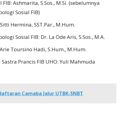
l FIB: Ashmarita, S.Sos., M.Si. (sebelumnya
logi Sosial FIB)
 Sitti Hermina, SST.Par., M.Hum.
ogi Sosial FIB: Dr. La Ode Aris, S.Sos., M.A.
 Arie Toursino Hadi, S.Hum., M.Hum.
 Sastra Prancis FIB UHO: Yuli Mahmuda
daftaran Camaba Jalur UTBK-SNBT