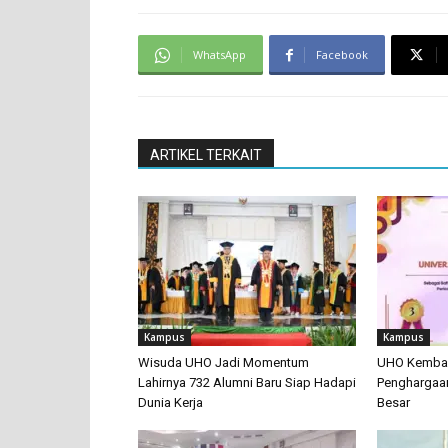
WhatsApp
Facebook
ARTIKEL TERKAIT
Kampus
Kampus
Wisuda UHO Jadi Momentum
UHO Kembali
Lahirnya 732 Alumni Baru Siap Hadapi
Penghargaan
Dunia Kerja
Besar