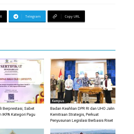
X
Telegram
Copy URL
Kampus
 Berprestasi, Sabet
Badan Keahlian DPR RI dan UHO Jalin
 IKPA Kategori Pagu
Kemitraan Strategis, Perkuat
Penyusunan Legislasi Berbasis Riset