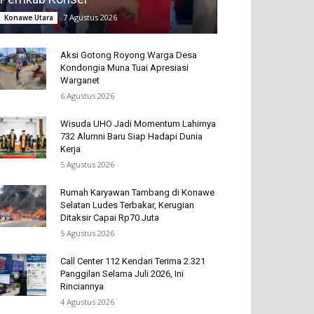
7 Agustus 2026
Konawe Utara
Aksi Gotong Royong Warga Desa
Kondongia Muna Tuai Apresiasi
Warganet
6 Agustus 2026
Wisuda UHO Jadi Momentum Lahirnya
732 Alumni Baru Siap Hadapi Dunia
Kerja
5 Agustus 2026
Rumah Karyawan Tambang di Konawe
Selatan Ludes Terbakar, Kerugian
Ditaksir Capai Rp70 Juta
5 Agustus 2026
Call Center 112 Kendari Terima 2.321
Panggilan Selama Juli 2026, Ini
Rinciannya
4 Agustus 2026