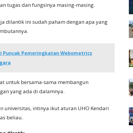
ngan tugas dan fungsinya masing-masing.
aja dilantik ini sudah paham dengan apa yang
sambutannya.
si Puncak Pemeringkatan Webometrics
ggara
abat untuk bersama-sama membangun
ngan yang ada di dalamnya.
 universitas, intinya ikut aturan UHO Kendari
as beliau.