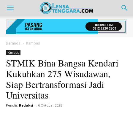
Beranda
Kampus
Kampus
STMIK Bina Bangsa Kendari
Kukuhkan 275 Wisudawan,
Siap Bertransformasi Jadi
Universitas
Penulis
Redaksi
-
6 Oktober 2025