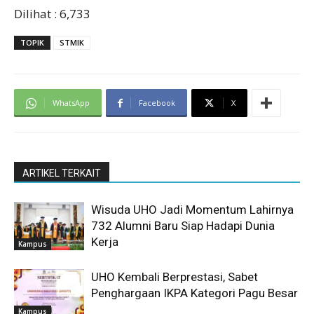
Dilihat :
6,733
TOPIK
STMIK
WhatsApp
Facebook
X
ARTIKEL TERKAIT
Wisuda UHO Jadi Momentum Lahirnya
732 Alumni Baru Siap Hadapi Dunia
Kerja
Kampus
UHO Kembali Berprestasi, Sabet
Penghargaan IKPA Kategori Pagu Besar
Kampus