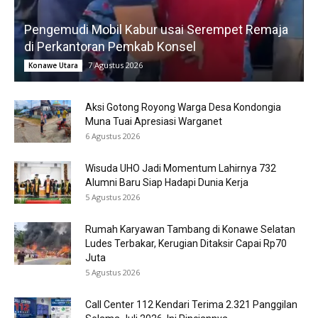
Pengemudi Mobil Kabur usai Serempet Remaja
di Perkantoran Pemkab Konsel
7 Agustus 2026
Konawe Utara
Aksi Gotong Royong Warga Desa Kondongia
Muna Tuai Apresiasi Warganet
6 Agustus 2026
Wisuda UHO Jadi Momentum Lahirnya 732
Alumni Baru Siap Hadapi Dunia Kerja
5 Agustus 2026
Rumah Karyawan Tambang di Konawe Selatan
Ludes Terbakar, Kerugian Ditaksir Capai Rp70
Juta
5 Agustus 2026
Call Center 112 Kendari Terima 2.321 Panggilan