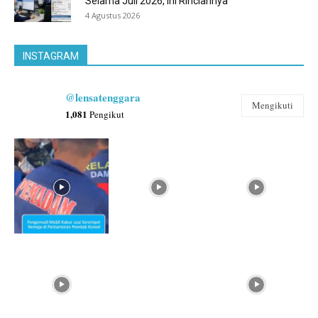
Selama Juli 2026, Ini Rinciannya
4 Agustus 2026
INSTAGRAM
@lensatenggara
Mengikuti
1,081
Pengikut