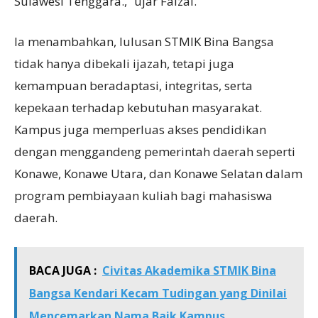
Sulawesi Tenggara.,” ujar Faizal.
Ia menambahkan, lulusan STMIK Bina Bangsa
tidak hanya dibekali ijazah, tetapi juga
kemampuan beradaptasi, integritas, serta
kepekaan terhadap kebutuhan masyarakat.
Kampus juga memperluas akses pendidikan
dengan menggandeng pemerintah daerah seperti
Konawe, Konawe Utara, dan Konawe Selatan dalam
program pembiayaan kuliah bagi mahasiswa
daerah.
BACA JUGA :
Civitas Akademika STMIK Bina
Bangsa Kendari Kecam Tudingan yang Dinilai
Mencemarkan Nama Baik Kampus