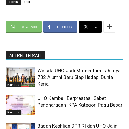
TOPIK
UHO
WhatsApp
Facebook
X
ARTIKEL TERKAIT
Wisuda UHO Jadi Momentum Lahirnya
732 Alumni Baru Siap Hadapi Dunia
Kerja
Kampus
UHO Kembali Berprestasi, Sabet
Penghargaan IKPA Kategori Pagu Besar
Kampus
Badan Keahlian DPR RI dan UHO Jalin