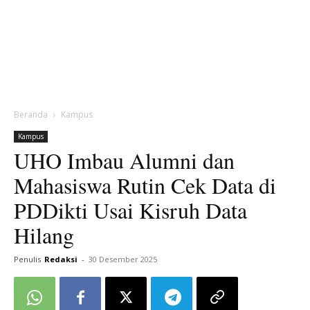
Beranda
Kampus
Kampus
UHO Imbau Alumni dan
Mahasiswa Rutin Cek Data di
PDDikti Usai Kisruh Data
Hilang
Penulis
Redaksi
-
30 Desember 2025