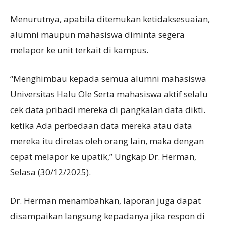
Menurutnya, apabila ditemukan ketidaksesuaian,
alumni maupun mahasiswa diminta segera
melapor ke unit terkait di kampus.
“Menghimbau kepada semua alumni mahasiswa
Universitas Halu Ole Serta mahasiswa aktif selalu
cek data pribadi mereka di pangkalan data dikti.
ketika Ada perbedaan data mereka atau data
mereka itu diretas oleh orang lain, maka dengan
cepat melapor ke upatik,” Ungkap Dr. Herman,
Selasa (30/12/2025).
Dr. Herman menambahkan, laporan juga dapat
disampaikan langsung kepadanya jika respon di