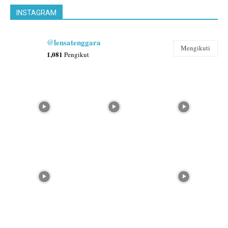
INSTAGRAM
@lensatenggara
Mengikuti
1,081
Pengikut