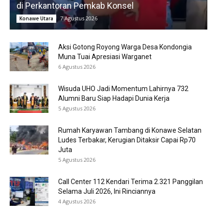
di Perkantoran Pemkab Konsel
7 Agustus 2026
Konawe Utara
Aksi Gotong Royong Warga Desa Kondongia
Muna Tuai Apresiasi Warganet
6 Agustus 2026
Wisuda UHO Jadi Momentum Lahirnya 732
Alumni Baru Siap Hadapi Dunia Kerja
5 Agustus 2026
Rumah Karyawan Tambang di Konawe Selatan
Ludes Terbakar, Kerugian Ditaksir Capai Rp70
Juta
5 Agustus 2026
Call Center 112 Kendari Terima 2.321 Panggilan
Selama Juli 2026, Ini Rinciannya
4 Agustus 2026