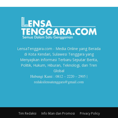
LensaTenggara.com - Media Online yang Berada
di Kota Kendari, Sulawesi Tenggara yang
Menyajikan Informasi Terbaru Seputar Berita,
Politik, Hukum, Hiburan, Teknologi, dan Tren
Global
Hubungi Kami : 0812 – 2220 – 2905 |
redaksilensatenggara@gmail.com
Tim Redaksi
Info Iklan dan Promosi
Privacy Policy