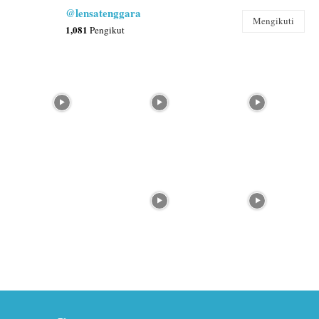
@lensatenggara
Mengikuti
1,081
Pengikut