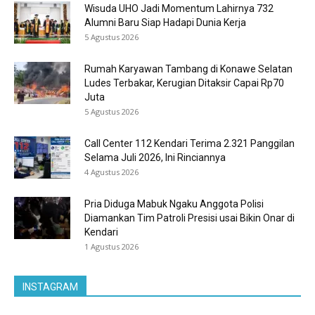
Wisuda UHO Jadi Momentum Lahirnya 732
Alumni Baru Siap Hadapi Dunia Kerja
5 Agustus 2026
Rumah Karyawan Tambang di Konawe Selatan
Ludes Terbakar, Kerugian Ditaksir Capai Rp70
Juta
5 Agustus 2026
Call Center 112 Kendari Terima 2.321 Panggilan
Selama Juli 2026, Ini Rinciannya
4 Agustus 2026
Pria Diduga Mabuk Ngaku Anggota Polisi
Diamankan Tim Patroli Presisi usai Bikin Onar di
Kendari
1 Agustus 2026
INSTAGRAM