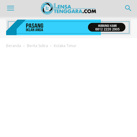
Beranda
Berita Sultra
Kolaka Timur