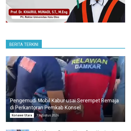
BERITA TERKINI
Pengemudi Mobil Kabur usai Serempet Remaja
di Perkantoran Pemkab Konsel
7 Agustus 2026
Konawe Utara