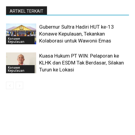
ARTIKEL TERKAIT
Gubernur Sultra Hadiri HUT ke-13
Konawe Kepulauan, Tekankan
Konawe
Kolaborasi untuk Wawonii Emas
Kepulauan
Kuasa Hukum PT WIN: Pelaporan ke
KLHK dan ESDM Tak Berdasar, Silakan
Konawe
Turun ke Lokasi
Kepulauan