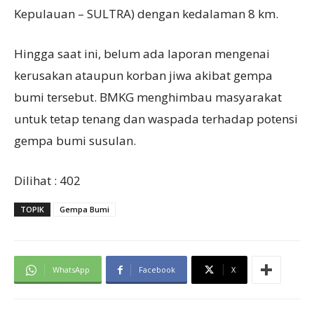
Kepulauan – SULTRA) dengan kedalaman 8 km.
Hingga saat ini, belum ada laporan mengenai
kerusakan ataupun korban jiwa akibat gempa
bumi tersebut. BMKG menghimbau masyarakat
untuk tetap tenang dan waspada terhadap potensi
gempa bumi susulan.
Dilihat :
402
TOPIK
Gempa Bumi
WhatsApp
Facebook
X