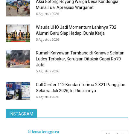
Aksi Gotong Royong Warga Desa Kondongia
Muna Tuai Apresiasi Warganet
6 Agustus 2026
Wisuda UHO Jadi Momentum Lahirnya 732
Alumni Baru Siap Hadapi Dunia Kerja
5 Agustus 2026
Rumah Karyawan Tambang di Konawe Selatan
Ludes Terbakar, Kerugian Ditaksir Capai Rp70
Juta
5 Agustus 2026
Call Center 112 Kendari Terima 2.321 Panggilan
Selama Juli 2026, Ini Rinciannya
4 Agustus 2026
INSTAGRAM
@lensatenggara