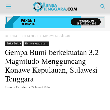
Beranda
Berita Sultra
Konawe Kepulauan
Berita Sultra
Konawe Kepulauan
Gempa Bumi berkekuatan 3,2
Magnitudo Mengguncang
Konawe Kepulauan, Sulawesi
Tenggara
Penulis
Redaksi
-
22 Maret 2024