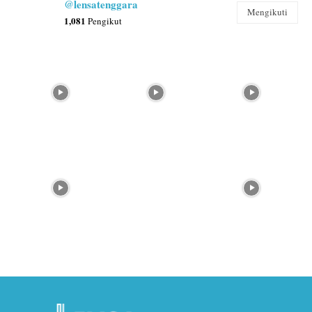
@lensatenggara
Mengikuti
1,081
Pengikut