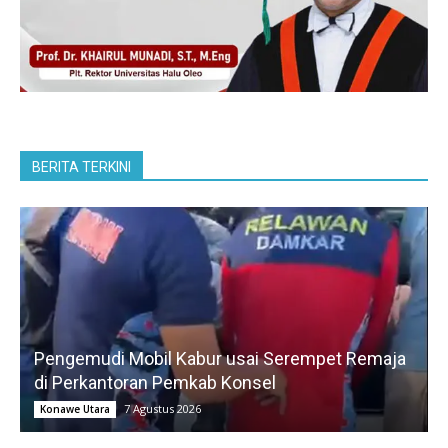
BERITA TERKINI
Pengemudi Mobil Kabur usai Serempet Remaja
di Perkantoran Pemkab Konsel
7 Agustus 2026
Konawe Utara