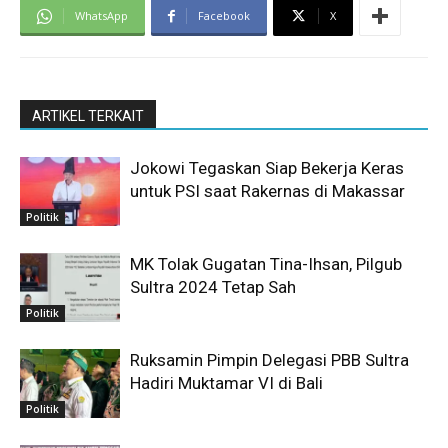
WhatsApp
Facebook
X
ARTIKEL TERKAIT
Jokowi Tegaskan Siap Bekerja Keras
untuk PSI saat Rakernas di Makassar
Politik
MK Tolak Gugatan Tina-Ihsan, Pilgub
Sultra 2024 Tetap Sah
Politik
Ruksamin Pimpin Delegasi PBB Sultra
Hadiri Muktamar VI di Bali
Politik