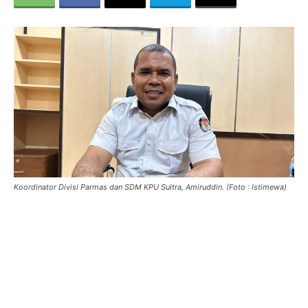
Koordinator Divisi Parmas dan SDM KPU Sultra, Amiruddin. (Foto : Istimewa)