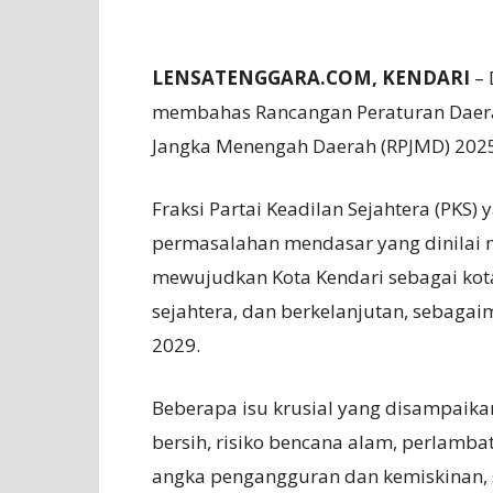
LENSATENGGARA.COM, KENDARI
– 
membahas Rancangan Peraturan Daer
Jangka Menengah Daerah (RPJMD) 2025–
Fraksi Partai Keadilan Sejahtera (PKS) 
permasalahan mendasar yang dinilai
mewujudkan Kota Kendari sebagai kota 
sejahtera, dan berkelanjutan, sebaga
2029.
Beberapa isu krusial yang disampaikan 
bersih, risiko bencana alam, perlamb
angka pengangguran dan kemiskinan, se