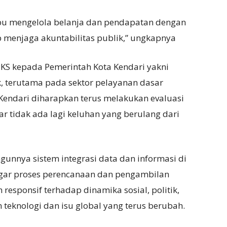
u mengelola belanja dan pendapatan dengan
p menjaga akuntabilitas publik,” ungkapnya
PKS kepada Pemerintah Kota Kendari yakni
k, terutama pada sektor pelayanan dasar
Kendari diharapkan terus melakukan evaluasi
ar tidak ada lagi keluhan yang berulang dari
ngunnya sistem integrasi data dan informasi di
agar proses perencanaan dan pengambilan
 responsif terhadap dinamika sosial, politik,
eknologi dan isu global yang terus berubah.