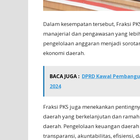
Dalam kesempatan tersebut, Fraksi PK
manajerial dan pengawasan yang lebih 
pengelolaan anggaran menjadi sorotan
ekonomi daerah.
BACA JUGA :
DPRD Kawal Pembanguna
2024
Fraksi PKS juga menekankan penting
daerah yang berkelanjutan dan ramah l
daerah. Pengelolaan keuangan daera
transparansi, akuntabilitas, efisiensi, d