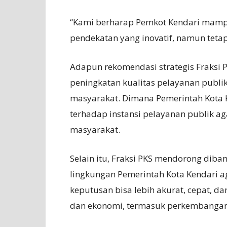
“Kami berharap Pemkot Kendari mamp
pendekatan yang inovatif, namun teta
Adapun rekomendasi strategis Fraksi 
peningkatan kualitas pelayanan publi
masyarakat. Dimana Pemerintah Kota 
terhadap instansi pelayanan publik ag
masyarakat.
Selain itu, Fraksi PKS mendorong diba
lingkungan Pemerintah Kota Kendari 
keputusan bisa lebih akurat, cepat, dan
dan ekonomi, termasuk perkembangan t