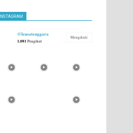
INSTAGRAM
@lensatenggara
Mengikuti
1,081
Pengikut