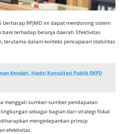
S berharap RPJMD ini dapat mendorong sistem
baik terhadap belanja daerah. Efektivitas
, terutama dalam konteks pencapaian stabilitas
n Kendari, Hadiri Konsultasi Publik RKPD
nya menggali sumber-sumber pendapatan
ingkungan sebagai bagian dari strategi fiskal
h diharapkan mengedepankan prinsip
an efektivitas.