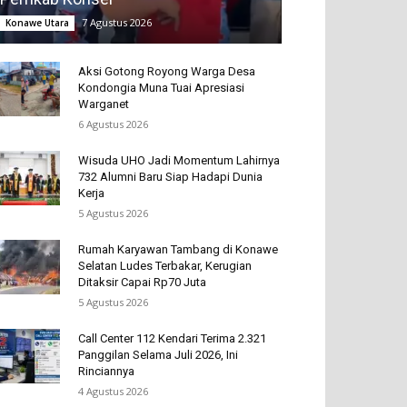
7 Agustus 2026
Konawe Utara
Aksi Gotong Royong Warga Desa
Kondongia Muna Tuai Apresiasi
Warganet
6 Agustus 2026
Wisuda UHO Jadi Momentum Lahirnya
732 Alumni Baru Siap Hadapi Dunia
Kerja
5 Agustus 2026
Rumah Karyawan Tambang di Konawe
Selatan Ludes Terbakar, Kerugian
Ditaksir Capai Rp70 Juta
5 Agustus 2026
Call Center 112 Kendari Terima 2.321
Panggilan Selama Juli 2026, Ini
Rinciannya
4 Agustus 2026