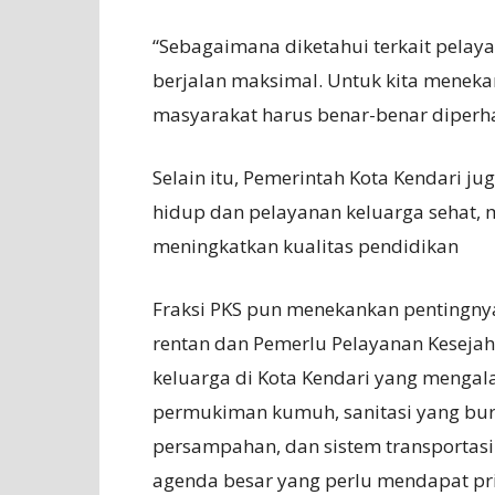
“Sebagaimana diketahui terkait pelaya
berjalan maksimal. Untuk kita meneka
masyarakat harus benar-benar diperha
Selain itu, Pemerintah Kota Kendari 
hidup dan pelayanan keluarga sehat, 
meningkatkan kualitas pendidikan
Fraksi PKS pun menekankan pentingny
rentan dan Pemerlu Pelayanan Kesejah
keluarga di Kota Kendari yang mengala
permukiman kumuh, sanitasi yang buruk
persampahan, dan sistem transportasi
agenda besar yang perlu mendapat pri