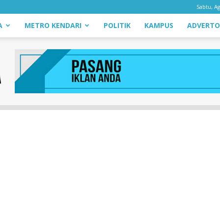
Sabtu, Ag
A
METRO KENDARI
POLITIK
KAMPUS
ADVERTO