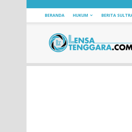
BERANDA
HUKUM
BERITA SULTR
LensaTenggara.com