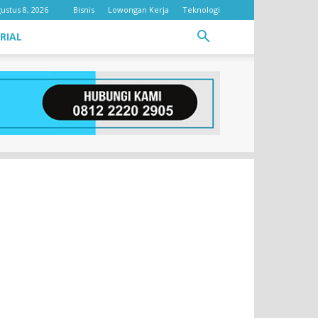
ustus 8, 2026
Bisnis
Lowongan Kerja
Teknologi
RIAL