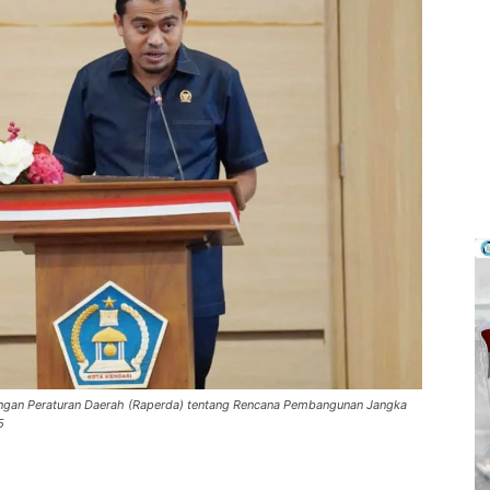
gan Peraturan Daerah (Raperda) tentang Rencana Pembangunan Jangka
5