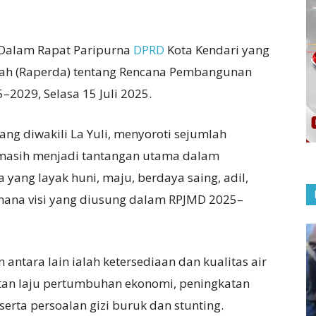
Dalam Rapat Paripurna
DPRD
Kota Kendari yang
ah (Raperda) tentang Rencana Pembangunan
2029, Selasa 15 Juli 2025.
yang diwakili La Yuli, menyoroti sejumlah
 masih menjadi tantangan utama dalam
yang layak huni, maju, berdaya saing, adil,
imana visi yang diusung dalam RPJMD 2025–
antara lain ialah ketersediaan dan kualitas air
atan laju pertumbuhan ekonomi, peningkatan
rta persoalan gizi buruk dan stunting.