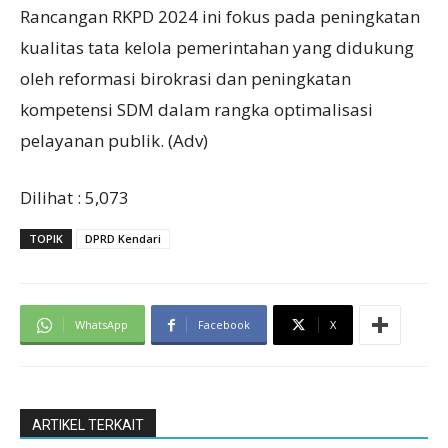
Rancangan RKPD 2024 ini fokus pada peningkatan
kualitas tata kelola pemerintahan yang didukung
oleh reformasi birokrasi dan peningkatan
kompetensi SDM dalam rangka optimalisasi
pelayanan publik. (Adv)
Dilihat :
5,073
TOPIK
DPRD Kendari
WhatsApp
Facebook
X
ARTIKEL TERKAIT