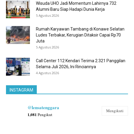
Wisuda UHO Jadi Momentum Lahirnya 732
Alumni Baru Siap Hadapi Dunia Kerja
5 Agustus 2026
Rumah Karyawan Tambang di Konawe Selatan
Ludes Terbakar, Kerugian Ditaksir Capai Rp70
Juta
5 Agustus 2026
Call Center 112 Kendari Terima 2.321 Panggilan
Selama Juli 2026, Ini Rinciannya
4 Agustus 2026
INSTAGRAM
@lensatenggara
Mengikuti
1,081
Pengikut