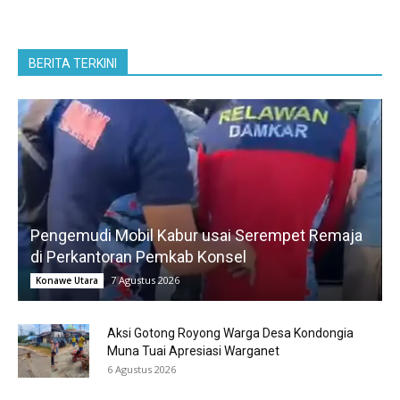
BERITA TERKINI
Pengemudi Mobil Kabur usai Serempet Remaja
di Perkantoran Pemkab Konsel
7 Agustus 2026
Konawe Utara
Aksi Gotong Royong Warga Desa Kondongia
Muna Tuai Apresiasi Warganet
6 Agustus 2026