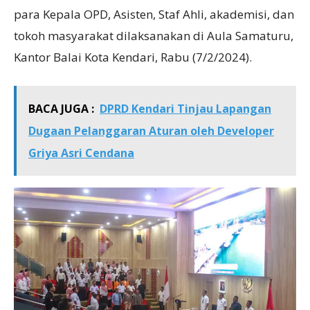
para Kepala OPD, Asisten, Staf Ahli, akademisi, dan
tokoh masyarakat dilaksanakan di Aula Samaturu,
Kantor Balai Kota Kendari, Rabu (7/2/2024).
BACA JUGA :
DPRD Kendari Tinjau Lapangan
Dugaan Pelanggaran Aturan oleh Developer
Griya Asri Cendana