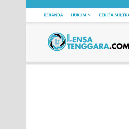
BERANDA
HUKUM
BERITA SULTR
LensaTenggara.com