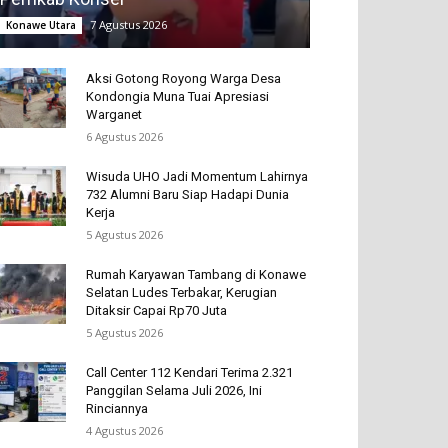
7 Agustus 2026
Konawe Utara
Aksi Gotong Royong Warga Desa
Kondongia Muna Tuai Apresiasi
Warganet
6 Agustus 2026
Wisuda UHO Jadi Momentum Lahirnya
732 Alumni Baru Siap Hadapi Dunia
Kerja
5 Agustus 2026
Rumah Karyawan Tambang di Konawe
Selatan Ludes Terbakar, Kerugian
Ditaksir Capai Rp70 Juta
5 Agustus 2026
Call Center 112 Kendari Terima 2.321
Panggilan Selama Juli 2026, Ini
Rinciannya
4 Agustus 2026