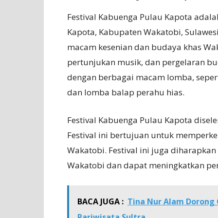
Festival Kabuenga Pulau Kapota adalah
Kapota, Kabupaten Wakatobi, Sulawesi
macam kesenian dan budaya khas Wakato
pertunjukan musik, dan pergelaran buday
dengan berbagai macam lomba, seper
dan lomba balap perahu hias.
Festival Kabuenga Pulau Kapota disel
Festival ini bertujuan untuk memperk
Wakatobi. Festival ini juga diharapkan
Wakatobi dan dapat meningkatkan pe
BACA JUGA :
Tina Nur Alam Dorong
Pariwisata Sultra