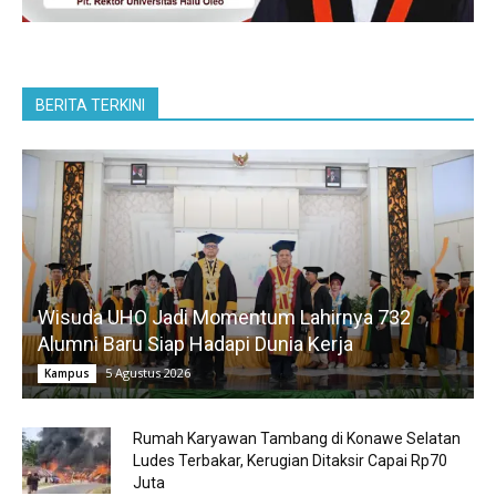
BERITA TERKINI
Wisuda UHO Jadi Momentum Lahirnya 732
Alumni Baru Siap Hadapi Dunia Kerja
5 Agustus 2026
Kampus
Rumah Karyawan Tambang di Konawe Selatan
Ludes Terbakar, Kerugian Ditaksir Capai Rp70
Juta