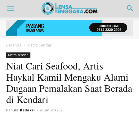
Beranda
Metro Kendari
Metro Kendari
Niat Cari Seafood, Artis
Haykal Kamil Mengaku Alami
Dugaan Pemalakan Saat Berada
di Kendari
Penulis
Redaksi
-
28 Januari 2026