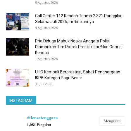
5 Agustus 2026
Call Center 112 Kendari Terima 2.321 Panggilan
Selama Juli 2026, Ini Rinciannya
4 Agustus 2026
Pria Diduga Mabuk Ngaku Anggota Polisi
Diamankan Tim Patroli Presisi usai Bikin Onar di
Kendari
1 Agustus 2026
UHO Kembali Berprestasi, Sabet Penghargaan
IKPA Kategori Pagu Besar
31 Juli 2026
INSTAGRAM
@lensatenggara
Mengikuti
1,081
Pengikut