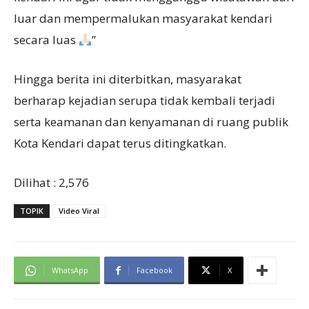
luar dan mempermalukan masyarakat kendari
secara luas
”
Hingga berita ini diterbitkan, masyarakat
berharap kejadian serupa tidak kembali terjadi
serta keamanan dan kenyamanan di ruang publik
Kota Kendari dapat terus ditingkatkan.
Dilihat :
2,576
TOPIK
Video Viral
WhatsApp
Facebook
X