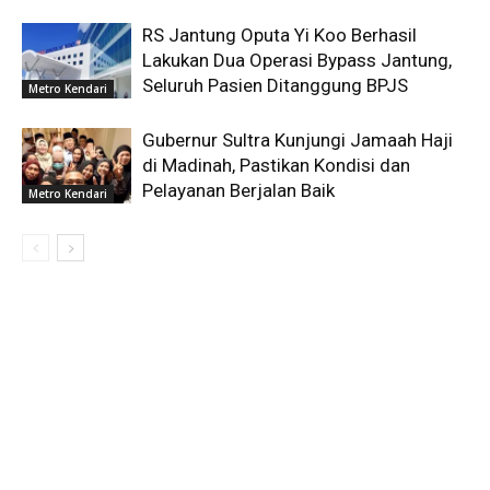
RS Jantung Oputa Yi Koo Berhasil
Lakukan Dua Operasi Bypass Jantung,
Seluruh Pasien Ditanggung BPJS
Metro Kendari
Gubernur Sultra Kunjungi Jamaah Haji
di Madinah, Pastikan Kondisi dan
Pelayanan Berjalan Baik
Metro Kendari