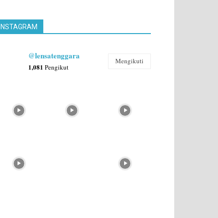
INSTAGRAM
@lensatenggara
Mengikuti
1,081
Pengikut