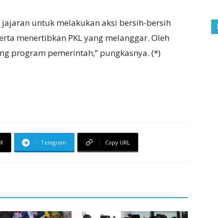
jajaran untuk melakukan aksi bersih-bersih
erta menertibkan PKL yang melanggar. Oleh
ng program pemerintah,” pungkasnya. (*)
X
Telegram
Copy URL