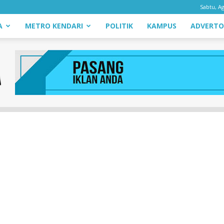
Sabtu, Ag
A
METRO KENDARI
POLITIK
KAMPUS
ADVERTO