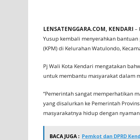
LENSATENGGARA.COM, KENDARI
– 
Yusup kembali menyerahkan bantuan 
(KPM) di Kelurahan Watulondo, Kecama
Pj Wali Kota Kendari mengatakan bah
untuk membantu masyarakat dalam me
“Pemerintah sangat memperhatikan mas
yang disalurkan ke Pemerintah Provins
masyarakatnya hidup dengan nyaman da
BACA JUGA :
Pemkot dan DPRD Kend