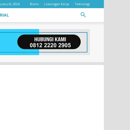
ustus 8, 2026
Bisnis
Lowongan Kerja
Teknologi
RIAL