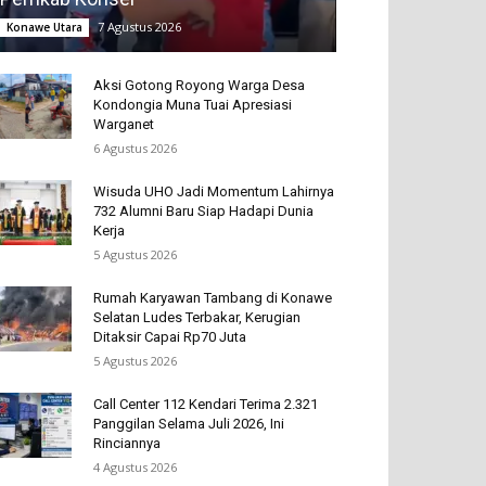
7 Agustus 2026
Konawe Utara
Aksi Gotong Royong Warga Desa
Kondongia Muna Tuai Apresiasi
Warganet
6 Agustus 2026
Wisuda UHO Jadi Momentum Lahirnya
732 Alumni Baru Siap Hadapi Dunia
Kerja
5 Agustus 2026
Rumah Karyawan Tambang di Konawe
Selatan Ludes Terbakar, Kerugian
Ditaksir Capai Rp70 Juta
5 Agustus 2026
Call Center 112 Kendari Terima 2.321
Panggilan Selama Juli 2026, Ini
Rinciannya
4 Agustus 2026