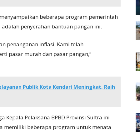
uga menyampaikan beberapa program pemerintah
a adalah penyerahan bantuan pangan ini.
n penanganan inflasi. Kami telah
rti pasar murah dan pasar pangan,”
elayanan Publik Kota Kendari Meningkat, Raih
uga Kepala Pelaksana BPBD Provinsi Sultra ini
a memiliki beberapa program untuk menata