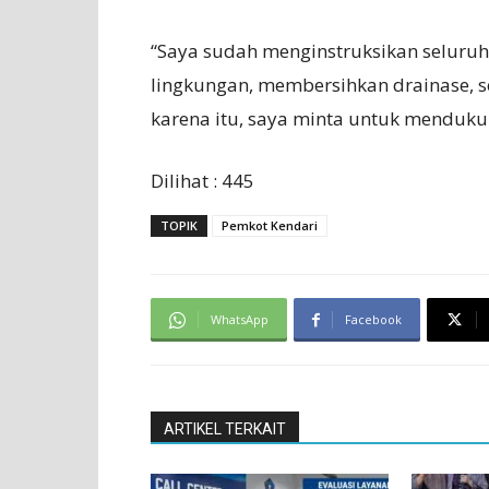
“Saya sudah menginstruksikan seluruh 
lingkungan, membersihkan drainase, s
karena itu, saya minta untuk menduku
Dilihat :
445
TOPIK
Pemkot Kendari
WhatsApp
Facebook
ARTIKEL TERKAIT