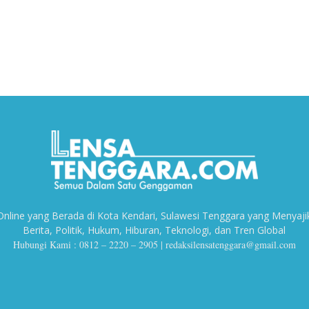
line yang Berada di Kota Kendari, Sulawesi Tenggara yang Menyaji
Berita, Politik, Hukum, Hiburan, Teknologi, dan Tren Global
Hubungi Kami : 0812 – 2220 – 2905 |
redaksilensatenggara@gmail.com