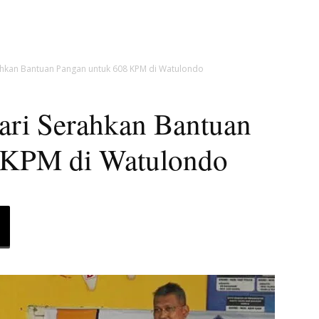
rahkan Bantuan Pangan untuk 608 KPM di Watulondo
ari Serahkan Bantuan
 KPM di Watulondo