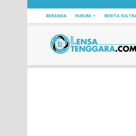
BERANDA
HUKUM
BERITA SULTR
LensaTenggara.com