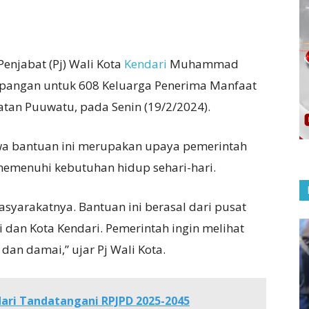
Penjabat (Pj) Wali Kota
Kendari
Muhammad
pangan untuk 608 Keluarga Penerima Manfaat
tan Puuwatu, pada Senin (19/2/2024).
wa bantuan ini merupakan upaya pemerintah
menuhi kebutuhan hidup sehari-hari.
yarakatnya. Bantuan ini berasal dari pusat
i dan Kota Kendari. Pemerintah ingin melihat
n damai,” ujar Pj Wali Kota.
ari Tandatangani RPJPD 2025-2045