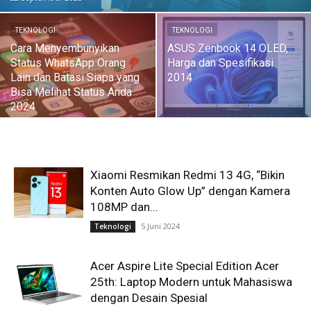
TEKNOLOGI
TEKNOLOGI
Cara Menyembunyikan
ASUS Zenbook 14 OLED,
Status WhatsApp Orang
Harga dan Spesifikasi
Lain dan Batasi Siapa yang
2014
Bisa Melihat Status Anda
2024
Xiaomi Resmikan Redmi 13 4G, “Bikin
Konten Auto Glow Up” dengan Kamera
108MP dan...
5 Juni 2024
Teknologi
Acer Aspire Lite Special Edition Acer
25th: Laptop Modern untuk Mahasiswa
dengan Desain Spesial