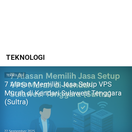
TEKNOLOGI
TEKNOLOGI
7 Alasan Memilih Jasa Setup VPS
Murah di Kendari Sulawesi Tenggara
(Sultra)
22 September 2025