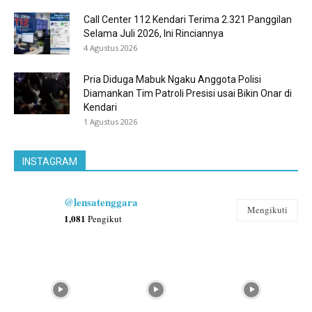
Call Center 112 Kendari Terima 2.321 Panggilan
Selama Juli 2026, Ini Rinciannya
4 Agustus 2026
Pria Diduga Mabuk Ngaku Anggota Polisi
Diamankan Tim Patroli Presisi usai Bikin Onar di
Kendari
1 Agustus 2026
INSTAGRAM
@lensatenggara
Mengikuti
1,081
Pengikut