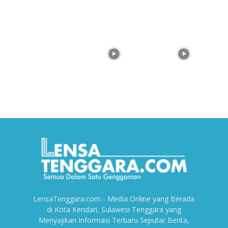
LensaTenggara.com - Media Online yang Berada
di Kota Kendari, Sulawesi Tenggara yang
Menyajikan Informasi Terbaru Seputar Berita,