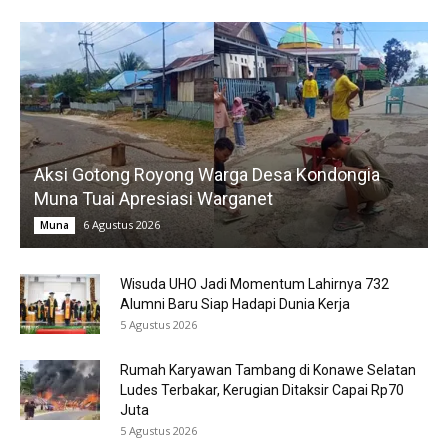
Aksi Gotong Royong Warga Desa Kondongia
Muna Tuai Apresiasi Warganet
6 Agustus 2026
Muna
Wisuda UHO Jadi Momentum Lahirnya 732
Alumni Baru Siap Hadapi Dunia Kerja
5 Agustus 2026
Rumah Karyawan Tambang di Konawe Selatan
Ludes Terbakar, Kerugian Ditaksir Capai Rp70
Juta
5 Agustus 2026